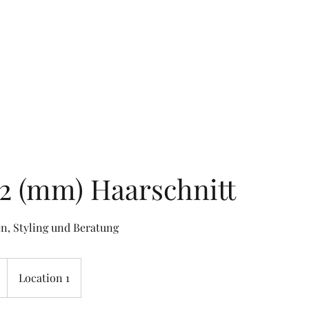
Start
2 (mm) Haarschnitt
n, Styling und Beratung
Location 1